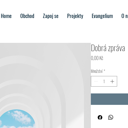
Home
Obchod
Zapoj se
Projekty
Evangelium
O n
Dobrá zpráva
Cena
0,00 Kč
Množství
*