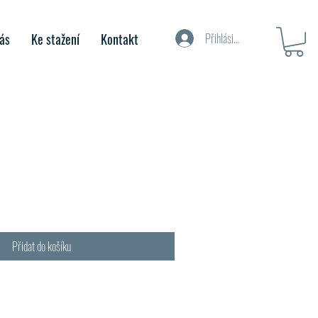
ás
Ke stažení
Kontakt
Přihlásit se
Přidat do košíku