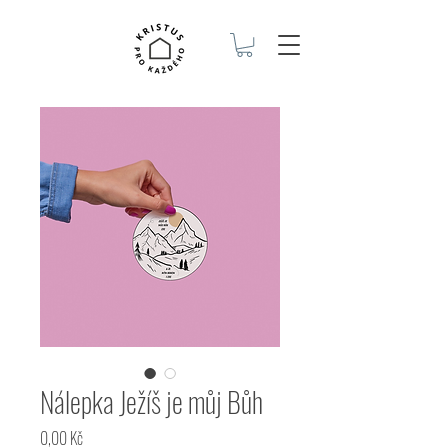
Nálepka Ježíš je můj Bůh
Cena
0,00 Kč