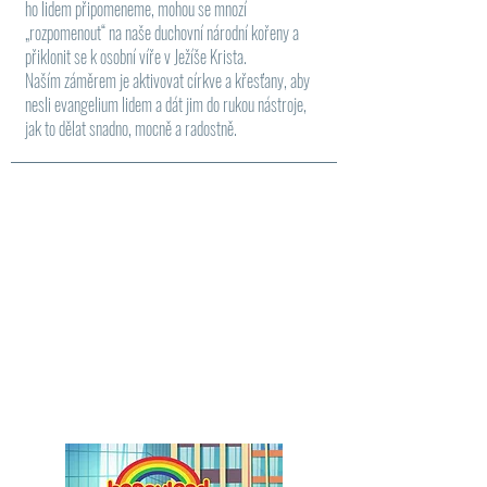
ho lidem připomeneme, mohou se mnozí
„rozpomenout“ na naše duchovní národní kořeny a
přiklonit se k osobní víře v Ježíše Krista.
Naším záměrem je aktivovat církve a křesťany, aby
nesli evangelium lidem a dát jim do rukou nástroje,
jak to dělat snadno, mocně a radostně.