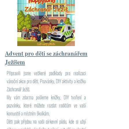
Advent pro děti se záchranářem
Ježíšem
Připravili jsme veškeré podklady pro realizaci
vánoční akce pro děti. Pozvánky, DIY aktivity a knížku
Záchranář Ježíš.
My vám zdarma pošleme knížky, DIY tvoření a
pozvánky, které můžete rozdat rodičům ve vaší
komunitě a místním školkám.
Děti pak přijdou na vaši církevní půdu, kde si užijí