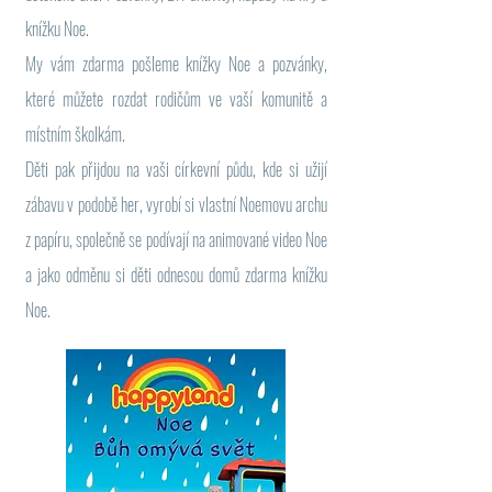
knížku Noe.
My vám zdarma pošleme knížky Noe a pozvánky,
které můžete rozdat rodičům ve vaší komunitě a
místním školkám.
Děti pak přijdou na vaši církevní půdu, kde si užijí
zábavu v podobě her, vyrobí si vlastní Noemovu archu
z papíru, společně se podívají na animované video Noe
a jako odměnu si děti odnesou domů zdarma knížku
Noe.