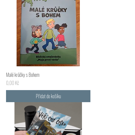
Malé krůčky s Bohem
Cena
0,00 Kč
Přidat do košíku