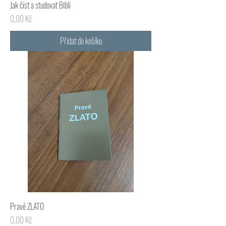
Jak číst a studovat Bibli
Cena
0,00 Kč
Přidat do košíku
Pravé ZLATO
Cena
0,00 Kč