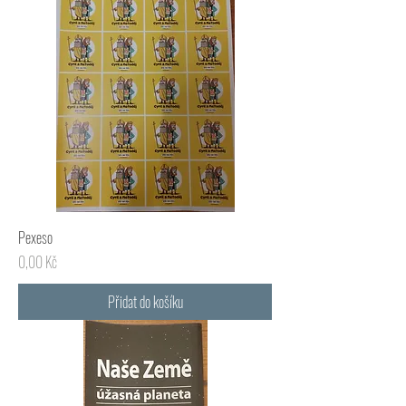
Pexeso
Cena
0,00 Kč
Přidat do košíku