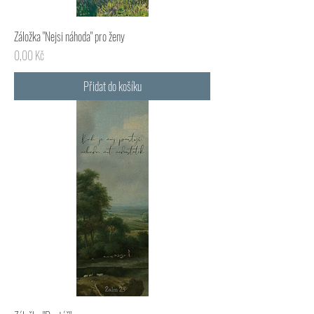
Záložka "Nejsi náhoda" pro ženy
Cena
0,00 Kč
Přidat do košíku