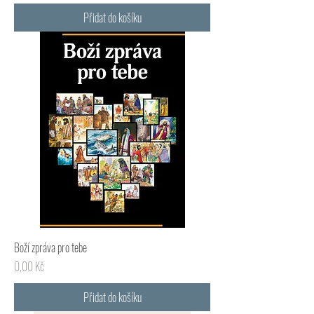
Přidat do košíku
Boží zpráva pro tebe
Cena
0,00 Kč
Přidat do košíku