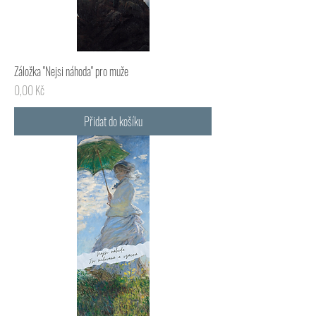
Záložka "Nejsi náhoda" pro muže
Cena
0,00 Kč
Přidat do košíku