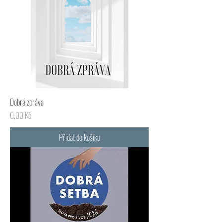
Dobrá zpráva
Cena
0,00 Kč
Přidat do košíku