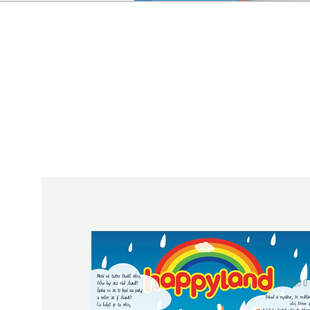
Video o 