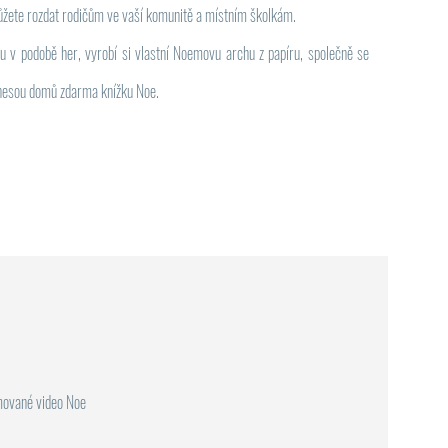
žete rozdat rodičům ve vaší komunitě a místním školkám.
bavu v podobě her, vyrobí si vlastní Noemovu archu z papíru, společně se
dnesou domů zdarma knížku Noe.
ované video Noe