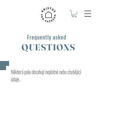
Frequently asked
QUESTIONS
Některá pole obsahují neplatné nebo chybějící
údaje.